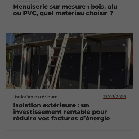
Menuiserie sur mesure : bois, alu
ou PVC, quel matériau choisir ?
15/03/2026
Isolation extérieure
Isolation extérieure : un
investissement rentable pour
réduire vos factures d’énergie