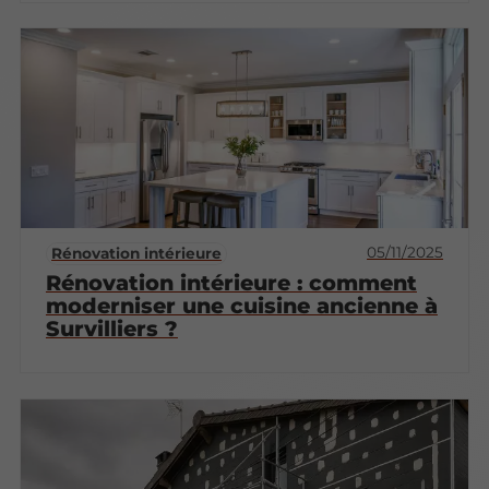
05/11/2025
Rénovation intérieure
Rénovation intérieure : comment
moderniser une cuisine ancienne à
Survilliers ?