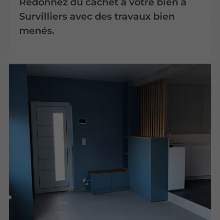
Redonnez du cachet à votre bien à
Survilliers avec des travaux bien
menés.