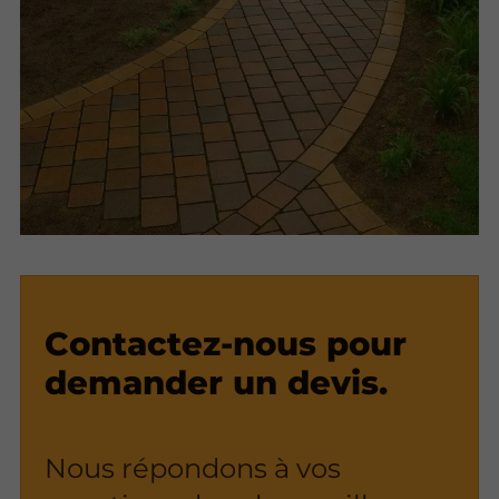
Contactez-nous pour
demander un devis.
Nous répondons à vos