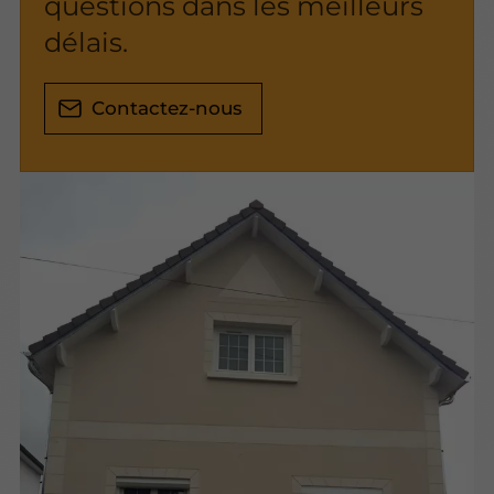
questions dans les meilleurs
délais.
Contactez-nous