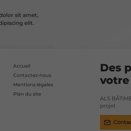
olor sit amet,
ipiscing elit.
Des p
Accueil
Contactez-nous
votre
Mentions légales
Plan du site
ALS BÂTIMEN
projet
Conta