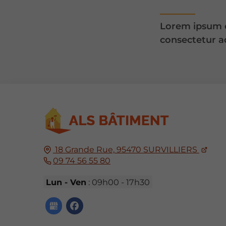
Lorem ipsum d
consectetur ad
18 Grande Rue,
95470
SURVILLIERS
09 74 56 55 80
Lun - Ven
: 09h00 - 17h30