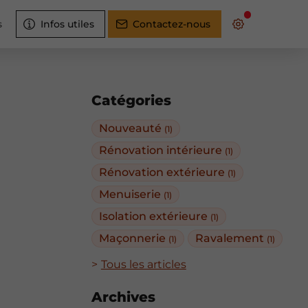
s
Infos utiles
Contactez-nous
Catégories
Nouveauté
(1)
Rénovation intérieure
(1)
Rénovation extérieure
(1)
Menuiserie
(1)
Isolation extérieure
(1)
Maçonnerie
Ravalement
(1)
(1)
Tous les articles
Archives