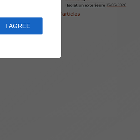
15/03/2026
Isolation extérieure
Plus d'articles
I AGREE