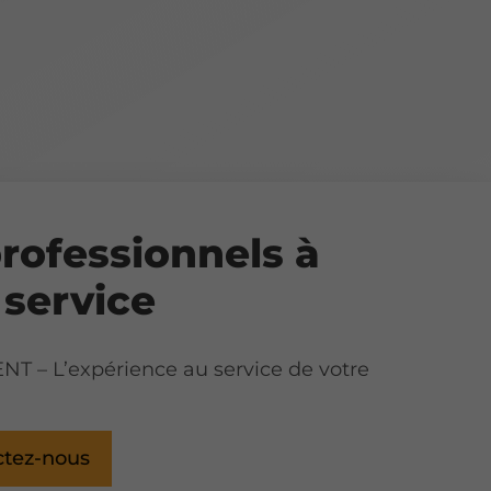
rofessionnels à
 service
T – L’expérience au service de votre
ctez-nous