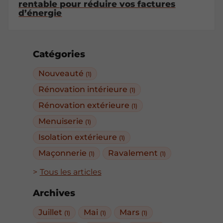
rentable pour réduire vos factures
d’énergie
Catégories
Nouveauté
(1)
Rénovation intérieure
(1)
Rénovation extérieure
(1)
Menuiserie
(1)
Isolation extérieure
(1)
Maçonnerie
Ravalement
(1)
(1)
Tous les articles
Archives
Juillet
Mai
Mars
(1)
(1)
(1)